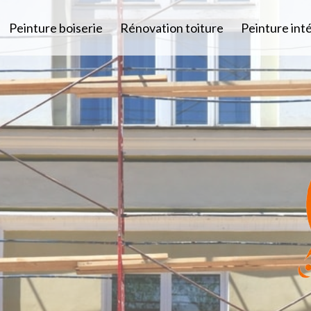
Peinture boiserie
Rénovation toiture
Peinture int