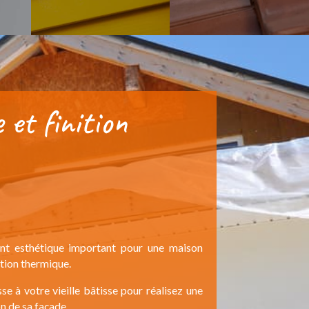
et finition
ment esthétique important pour une maison
ation thermique.
se à votre vieille bâtisse pour réalisez une
on de sa façade