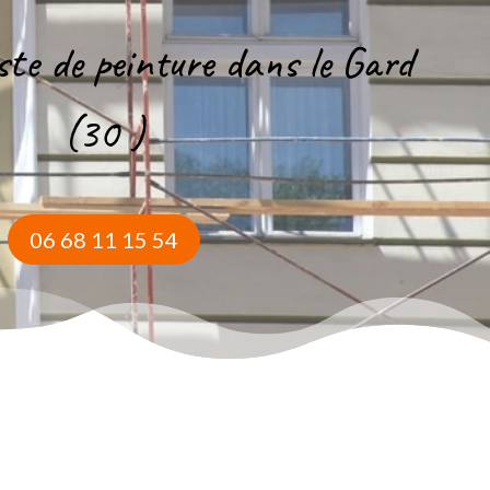
iste de peinture dans le Gard
(30 )
06 68 11 15 54