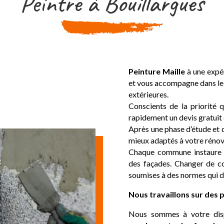
Peintre à Bouillargues
Peinture Maille
à une expér
et
vous accompagne dans le t
extérieures.
Conscients de la priorité q
rapidement un devis gratuit
Après une phase d’étude et d
mieux adaptés à votre rénov
Chaque commune instaure s
des façades. Changer de co
soumises à des normes qui d
Nous travaillons sur des p
Nous sommes à votre dispo