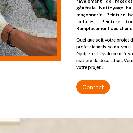
ravalement de façades,
générale, Nettoyage hau
maçonnerie, Peinture bo
toitures, Peinture t
Remplacement des chénea
Quel que soit votre projet 
professionnels saura vous
équipe est également à vo
matière de décoration. Vous
votre projet !
Contact