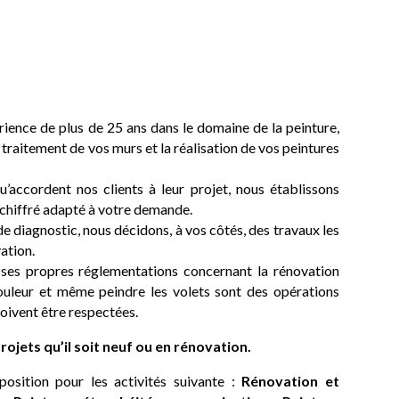
ience de plus de 25 ans dans le domaine de la peinture,
raitement de vos murs et la réalisation de vos peintures
u’accordent nos clients à leur projet, nous établissons
 chiffré adapté à votre demande.
e diagnostic, nous décidons, à vos côtés, des travaux les
ation.
es propres réglementations concernant la rénovation
uleur et même peindre les volets sont des opérations
oivent être respectées.
rojets qu’il soit neuf ou en rénovation.
sition pour les activités suivante :
Rénovation et