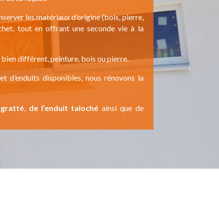
server les matériaux d’origine (bois, pierre,
chet, tout en offrant une seconde vie à la
en différent, peinture, bois ou pierre.
et d’enduits disponibles, nous rénovons la
 gratté
,
de l’enduit taloché
ainsi que de